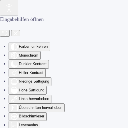
Zum Hauptinhalt springen
Eingabehilfen öffnen
Farben umkehren
Monochrom
Dunkler Kontrast
Heller Kontrast
Niedrige Sättigung
Hohe Sättigung
Links hervorheben
Überschriften hervorheben
Bildschirmleser
Lesemodus