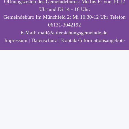
Öffnungszeiten des Gemeindebüros: Mo bis Fr von 10-12
Uhr und Di 14 - 16 Uhr.
Gemeindebüro Im Münchfeld 2: Mi 10:30-12 Uhr Telefon
06131-3042192
E-Mail:
mail@auferstehungsgemeinde.de
Impressum
|
Datenschutz |
Kontakt/Informationsangebote