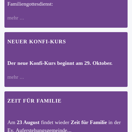
Familiengottesdienst:
mehr ...
NEUER KONFI-KURS
Der neue Konfi-Kurs beginnt am 29. Oktober.
mehr ...
ZEIT FÜR FAMILIE
Am
23 August
findet wieder
Zeit für Familie
in der
Ev. Auferstehungsgemeinde...