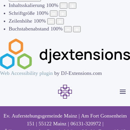
Inhaltsskalierung
100
%
Schriftgröße
100
%
Zeilenhöhe
100
%
Buchstabenabstand
100
%
Web Accessibility plugin
by DJ-Extensions.com
Ev. Auferstehungsgemeinde Mainz | Am Fort Gonsenheim
151 | 55122 Mainz | 06131-320972 |