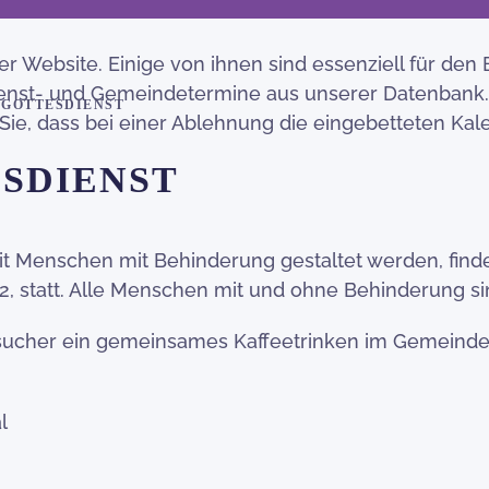
 Website. Einige von ihnen sind essenziell für den 
sdienst- und Gemeindetermine aus unserer Datenbank.
 GOTTESDIENST
 Sie, dass bei einer Ablehnung die eingebetteten K
SDIENST
it Menschen mit Behinderung gestaltet werden, find
2, statt. Alle Menschen mit und ohne Behinderung si
esucher ein gemeinsames Kaffeetrinken im Gemeindes
l