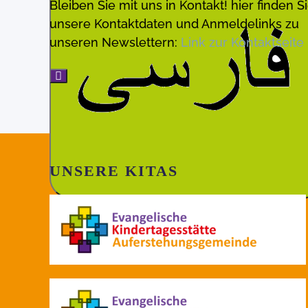
Bleiben Sie mit uns in Kontakt! hier finden S
unsere Kontaktdaten und Anmeldelinks zu
unseren Newslettern:
Link zur Kontaktseite
UNSERE KITAS