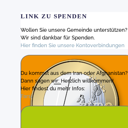
LINK ZU SPENDEN
Wollen Sie unsere Gemeinde unterstützen?
Wir sind dankbar für Spenden.
Hier finden Sie unsere Kontoverbindungen
Du kommst aus dem Iran oder Afghanistan?
Dann sagen wir: Herzlich willkommen!
Hier findest du mehr Infos:
Farsi