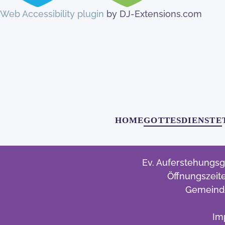
Web Accessibility plugin
by DJ-Extensions.com
HOME
GOTTESDIENSTE
Ev. Auferstehungsg
Öffnungszeite
Gemeinde
Im