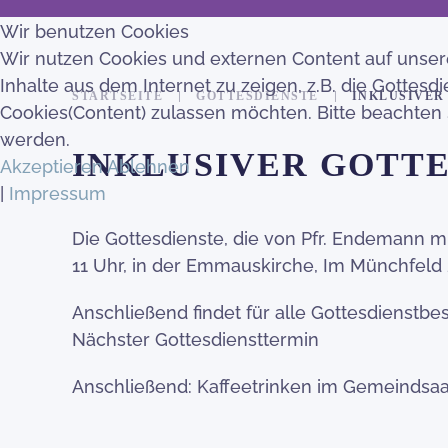
Wir benutzen Cookies
Wir nutzen Cookies und externen Content auf unserer
Inhalte aus dem Internet zu zeigen, z.B. die Gotte
STARTSEITE
GOTTESDIENSTE
INKLUSIVER
Cookies(Content) zulassen möchten. Bitte beachten
werden.
INKLUSIVER GOTTE
Akzeptieren
Ablehnen
|
Impressum
Die Gottesdienste, die von Pfr. Endemann m
11 Uhr, in der Emmauskirche, Im Münchfeld 
Anschließend findet für alle Gottesdienstb
Nächster Gottesdiensttermin
Anschließend: Kaffeetrinken im Gemeindsaa