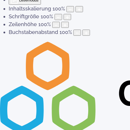
Lesemodus
Inhaltsskalierung
100
%
Schriftgröße
100
%
Zeilenhöhe
100
%
Buchstabenabstand
100
%