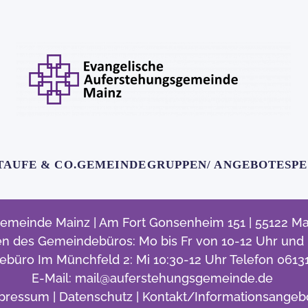
TAUFE & CO.
GEMEINDE
GRUPPEN/ ANGEBOTE
SP
emeinde Mainz | Am Fort Gonsenheim 151 | 55122 Mai
n des Gemeindebüros: Mo bis Fr von 10-12 Uhr und D
büro Im Münchfeld 2: Mi 10:30-12 Uhr Telefon 0613
E-Mail:
mail@auferstehungsgemeinde.de
pressum
|
Datenschutz |
Kontakt/Informationsangeb