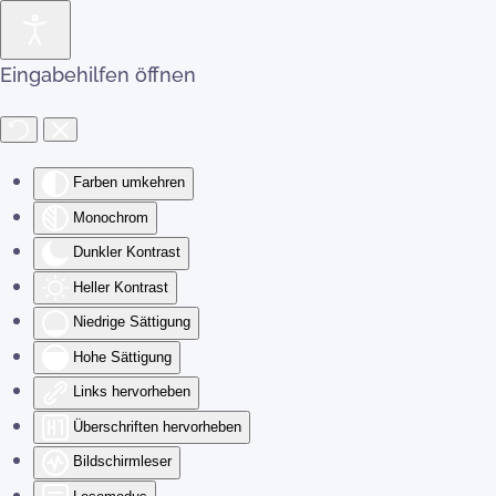
Zum Hauptinhalt springen
Eingabehilfen öffnen
Farben umkehren
Monochrom
Dunkler Kontrast
Heller Kontrast
Niedrige Sättigung
Hohe Sättigung
Links hervorheben
Überschriften hervorheben
Bildschirmleser